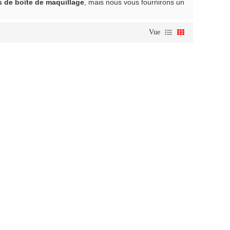
s de boîte de maquillage
, mais nous vous fournirons un
Vue