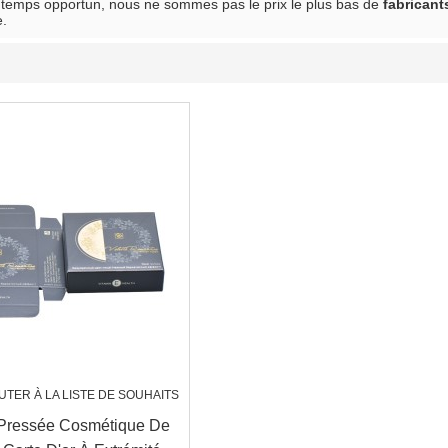
temps opportun, nous ne sommes pas le prix le plus bas de
fabricant
e.
UTER À LA LISTE DE SOUHAITS
Pressée Cosmétique De