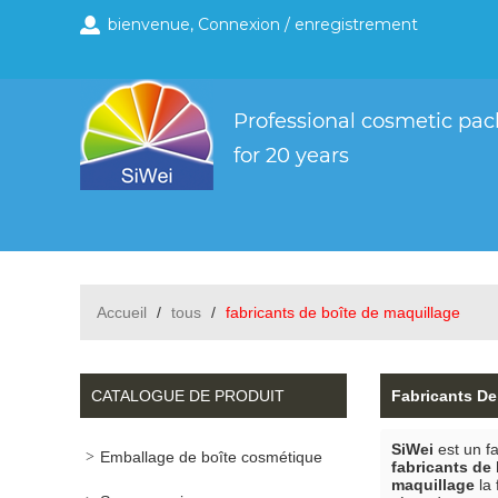
bienvenue,
Connexion
/
enregistrement
Accueil
/
tous
/
fabricants de boîte de maquillage
CATALOGUE DE PRODUIT
Fabricants De
SiWei
est un fa
Emballage de boîte cosmétique
fabricants de
maquillage
la 