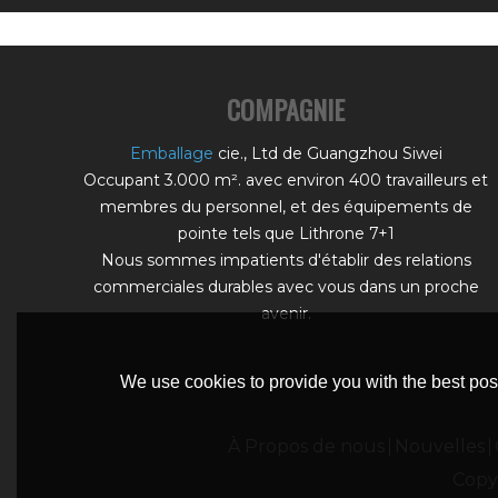
COMPAGNIE
Emballage
cie., Ltd de Guangzhou Siwei
Occupant 3.000 m². avec environ 400 travailleurs et
membres du personnel, et des équipements de
pointe tels que Lithrone 7+1
Nous sommes impatients d'établir des relations
commerciales durables avec vous dans un proche
avenir.
We use cookies to provide you with the best poss
À Propos de nous
Nouvelles
Copy