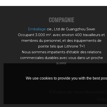
COMPAGNIE
Emballage
cie., Ltd de Guangzhou Siwei
Occupant 3.000 m². avec environ 400 travailleurs et
membres du personnel, et des équipements de
pointe tels que Lithrone 7+1
Nous sommes impatients d'établir des relations
commerciales durables avec vous dans un proche
avenir.
We use cookies to provide you with the best poss
À Propos de nous
Nouvelles
Copy