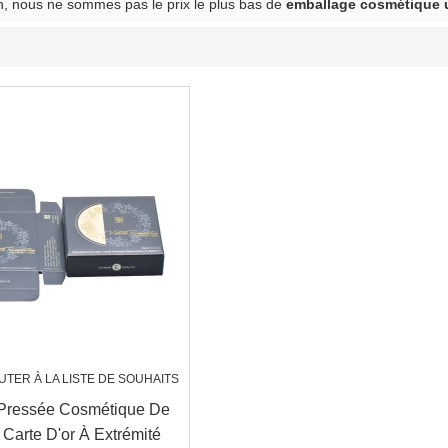
, nous ne sommes pas le prix le plus bas de
emballage cosmétique 
UTER À LA LISTE DE SOUHAITS
Pressée Cosmétique De
 Carte D'or À Extrémité