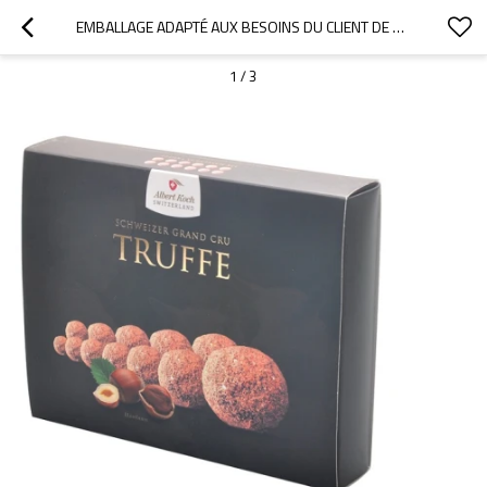
EMBALLAGE ADAPTÉ AUX BESOINS DU CLIENT DE BOÎTE DE CHOCOLAT DE TIROIR DE SUCRERIE DOUCE AVEC LA STRATIFICATION MATE
1
/
3