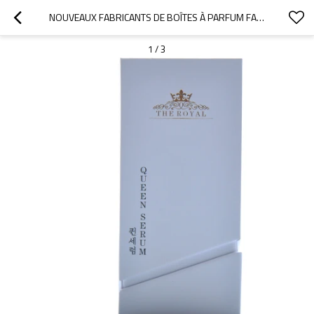
NOUVEAUX FABRICANTS DE BOÎTES À PARFUM FASHION AVEC SURFACE TEXTURÉE ET INSERT DE FLOCAGE
1
/
3