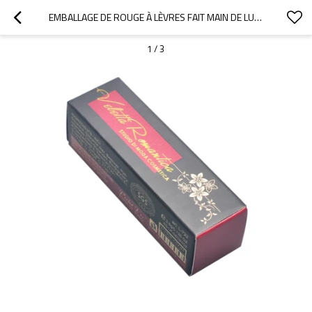
EMBALLAGE DE ROUGE À LÈVRES FAIT MAIN DE LUXE AVEC PAPIER CARTONNÉ, DORURE À CHAUD ET VERNIS PERLÉ
1
/
3