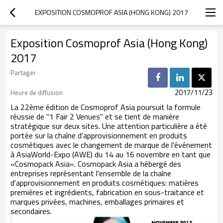
EXPOSITION COSMOPROF ASIA (HONG KONG) 2017
Exposition Cosmoprof Asia (Hong Kong)
2017
Partager
2017/11/23
Heure de diffusion
La 22ème
édition de Cosmoprof Asia poursuit la formule
réussie de "1 Fair 2 Venues" et se tient de manière
stratégique sur deux sites. Une attention particulière a été
portée sur la chaîne d'approvisionnement en produits
cosmétiques avec le changement de marque de l'événement
à AsiaWorld-Expo (AWE) du 14 au 16 novembre en tant que
«Cosmopack Asia». Cosmopack Asia a hébergé des
entreprises représentant l'ensemble de la chaîne
d'approvisionnement en produits cosmétiques: matières
premières et ingrédients, fabrication en sous-traitance et
marques privées, machines, emballages primaires et
secondaires.